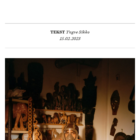
TEKST
Yngve Sikko
15.02.2023