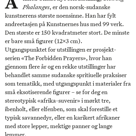
A
Phalanges
, er den norsk-sudanske
kunstnerens største noensinne. Han har fylt
andreetasjen på Kunstnernes hus med 99 verk.
Den største er 150 kvadratmeter stort. De minste
er bare små figurer (12x3 cm).
Utgangspunktet for utstillingen er prosjekt-
serien «The Forbidden Prayers», hvor han
gjennom flere år og en rekke utstillinger har
behandlet samme sudanske spritiuelle praksiser
som tematikk, med utgangspunkt i materialer fra
små eksotiserende figurer – se for deg en
stereotypisk «afrika-suvenir» i mørkt tre,
ibenholt, eller elfenben, som skal forestille et
typisk savannedyr, eller en karikert afrikaner
med store lepper, mektige panner og lange
lemmer.