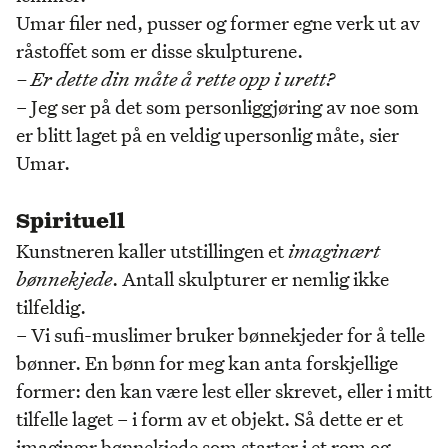
Umar filer ned, pusser og former egne verk ut av
råstoffet som er disse skulpturene.
– Er dette din måte å rette opp i urett?
– Jeg ser på det som personliggjøring av noe som
er blitt laget på en veldig upersonlig måte, sier
Umar.
Spirituell
Kunstneren kaller utstillingen et
imaginært
bønnekjede
. Antall skulpturer er nemlig ikke
tilfeldig.
– Vi sufi-muslimer bruker bønnekjeder for å telle
bønner. En bønn for meg kan anta forskjellige
former: den kan være lest eller skrevet, eller i mitt
tilfelle laget – i form av et objekt. Så dette er et
imaginær bønnekjede som starter i et rom og