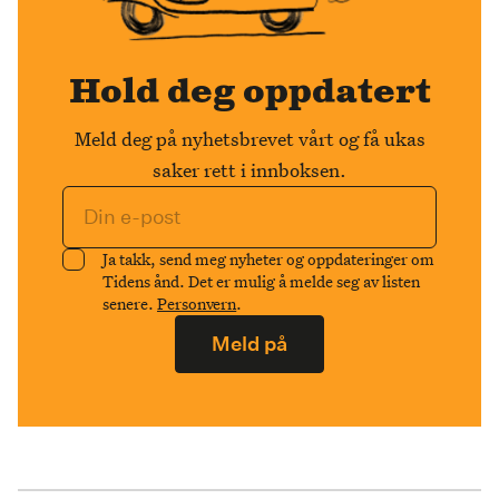
Hold deg oppdatert
Meld deg på nyhetsbrevet vårt og få ukas
saker rett i innboksen.
Ja takk, send meg nyheter og oppdateringer om
Tidens ånd. Det er mulig å melde seg av listen
senere.
Personvern
.
Meld på