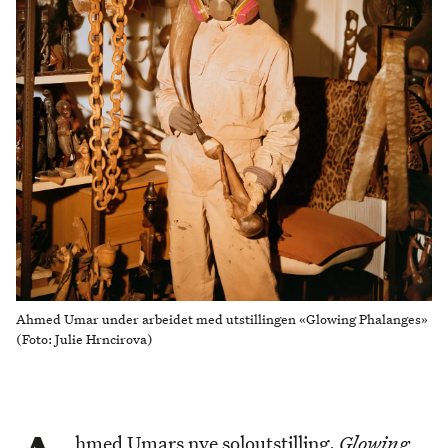
Ahmed Umar under arbeidet med utstillingen «Glowing Phalanges»
(Foto: Julie Hrncirova)
hmed Umars nye soloutstilling,
Glowing