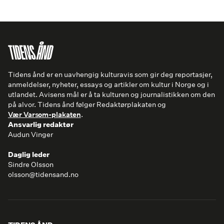
Tidens ånd er en uavhengig kulturavis som gir deg reportasjer,
anmeldelser, nyheter, essays og artikler om kultur i Norge og i
utlandet. Avisens mål er å ta kulturen og journalistikken om den
på alvor. Tidens ånd følger Redaktørplakaten og
Vær Varsom-plakaten
.
Ansvarlig redaktør
Audun Vinger
Daglig leder
Sindre Olsson
olsson@tidensand.no