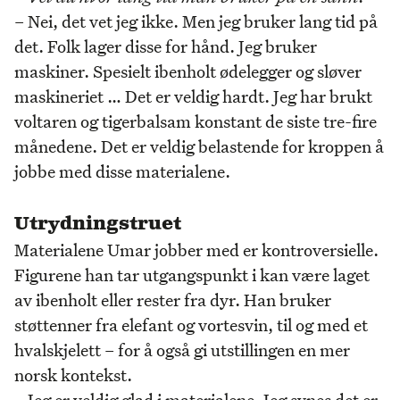
– Nei, det vet jeg ikke. Men jeg bruker lang tid på
det. Folk lager disse for hånd. Jeg bruker
maskiner. Spesielt ibenholt ødelegger og sløver
maskineriet … Det er veldig hardt. Jeg har brukt
voltaren og tigerbalsam konstant de siste tre-fire
månedene. Det er veldig belastende for kroppen å
jobbe med disse materialene.
Utrydningstruet
Materialene Umar jobber med er kontroversielle.
Figurene han tar utgangspunkt i kan være laget
av ibenholt eller rester fra dyr. Han bruker
støttenner fra elefant og vortesvin, til og med et
hvalskjelett – for å også gi utstillingen en mer
norsk kontekst.
– Jeg er veldig glad i materialene. Jeg synes det er