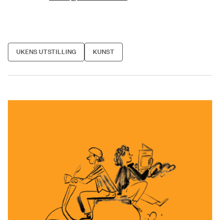
UKENS UTSTILLING
KUNST