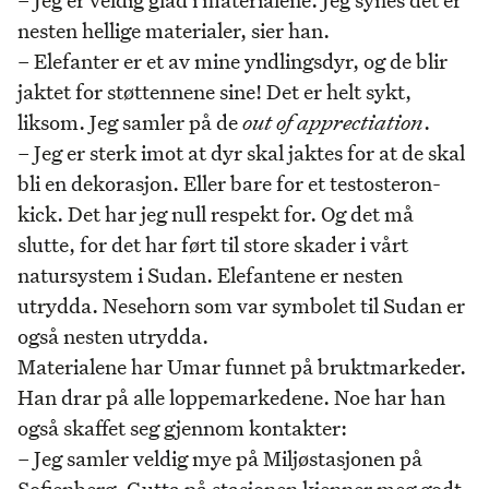
nesten hellige materialer, sier han.
– Elefanter er et av mine yndlingsdyr, og de blir
jaktet for støttennene sine! Det er helt sykt,
liksom. Jeg samler på de
out of apprectiation
.
– Jeg er sterk imot at dyr skal jaktes for at de skal
bli en dekorasjon. Eller bare for et testosteron-
kick. Det har jeg null respekt for. Og det må
slutte, for det har ført til store skader i vårt
natursystem i Sudan. Elefantene er nesten
utrydda. Nesehorn som var symbolet til Sudan er
også nesten utrydda.
Materialene har Umar funnet på bruktmarkeder.
Han drar på alle loppemarkedene. Noe har han
også skaffet seg gjennom kontakter:
– Jeg samler veldig mye på Miljøstasjonen på
Sofienberg. Gutta på stasjonen kjenner meg godt,