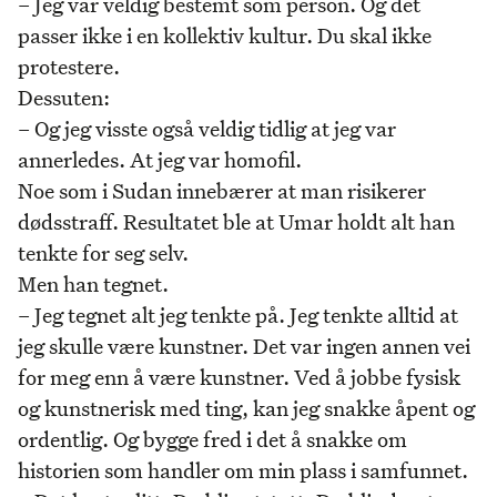
– Jeg var veldig bestemt som person. Og det
passer ikke i en kollektiv kultur. Du skal ikke
protestere.
Dessuten:
– Og jeg visste også veldig tidlig at jeg var
annerledes. At jeg var homofil.
Noe som i Sudan innebærer at man risikerer
dødsstraff. Resultatet ble at Umar holdt alt han
tenkte for seg selv.
Men han tegnet.
– Jeg tegnet alt jeg tenkte på. Jeg tenkte alltid at
jeg skulle være kunstner. Det var ingen annen vei
for meg enn å være kunstner. Ved å jobbe fysisk
og kunstnerisk med ting, kan jeg snakke åpent og
ordentlig. Og bygge fred i det å snakke om
historien som handler om min plass i samfunnet.