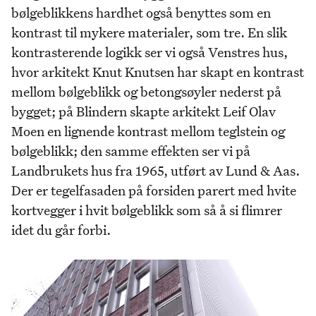
bølgeblikkens hardhet også benyttes som en
kontrast til mykere materialer, som tre. En slik
kontrasterende logikk ser vi også Venstres hus,
hvor arkitekt Knut Knutsen har skapt en kontrast
mellom bølgeblikk og betongsøyler nederst på
bygget; på Blindern skapte arkitekt Leif Olav
Moen en lignende kontrast mellom teglstein og
bølgeblikk; den samme effekten ser vi på
Landbrukets hus fra 1965, utført av Lund & Aas.
Der er tegelfasaden på forsiden parert med hvite
kortvegger i hvit bølgeblikk som så å si flimrer
idet du går forbi.