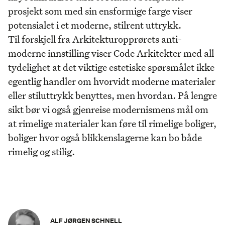
prosjekt som med sin ensformige farge viser
potensialet i et moderne, stilrent uttrykk.
Til forskjell fra Arkitekturopprørets anti-
moderne innstilling viser Code Arkitekter med all
tydelighet at det viktige estetiske spørsmålet ikke
egentlig handler om hvorvidt moderne materialer
eller stiluttrykk benyttes, men hvordan. På lengre
sikt bør vi også gjenreise modernismens mål om
at rimelige materialer kan føre til rimelige boliger,
boliger hvor også blikkenslagerne kan bo både
rimelig og stilig.
ALF JØRGEN SCHNELL