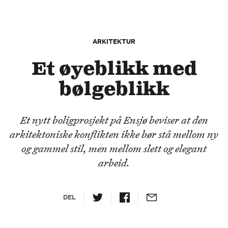
ARKITEKTUR
Et øyeblikk med
bølgeblikk
Et nytt boligprosjekt på Ensjø beviser at den
arkitektoniske konflikten ikke bør stå mellom ny
og gammel stil, men mellom slett og elegant
arbeid.
DEL