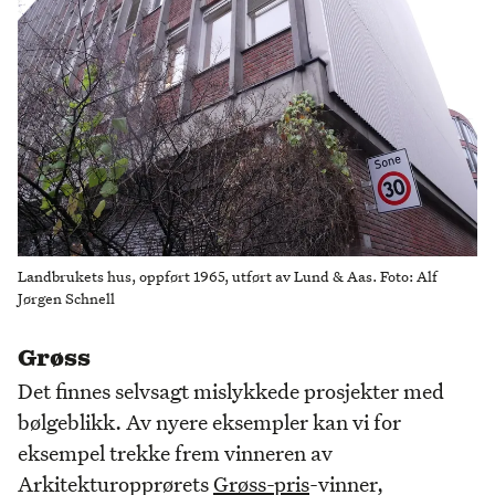
Landbrukets hus, oppført 1965, utført av Lund & Aas. Foto: Alf
Jørgen Schnell
Grøss
Det finnes selvsagt mislykkede prosjekter med
bølgeblikk. Av nyere eksempler kan vi for
eksempel trekke frem vinneren av
Arkitekturopprørets
Grøss-pris
-vinner,