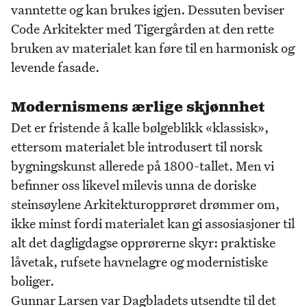
vanntette og kan brukes igjen. Dessuten beviser
Code Arkitekter med Tigergården at den rette
bruken av materialet kan føre til en harmonisk og
levende fasade.
Modernismens ærlige skjønnhet
Det er fristende å kalle bølgeblikk «klassisk»,
ettersom materialet ble introdusert til norsk
bygningskunst allerede på 1800-tallet. Men vi
befinner oss likevel milevis unna de doriske
steinsøylene Arkitekturopprøret drømmer om,
ikke minst fordi materialet kan gi assosiasjoner til
alt det dagligdagse opprørerne skyr: praktiske
låvetak, rufsete havnelagre og modernistiske
boliger.
Gunnar Larsen var Dagbladets utsendte til det