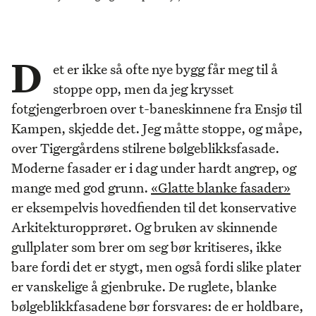
D
et er ikke så ofte nye bygg får meg til å
stoppe opp, men da jeg krysset
fotgjengerbroen over t-baneskinnene fra Ensjø til
Kampen, skjedde det. Jeg måtte stoppe, og måpe,
over Tigergårdens stilrene bølgeblikksfasade.
Moderne fasader er i dag under hardt angrep, og
mange med god grunn.
«Glatte blanke fasader»
er eksempelvis hovedfienden til det konservative
Arkitekturopprøret. Og bruken av skinnende
gullplater som brer om seg bør kritiseres, ikke
bare fordi det er stygt, men også fordi slike plater
er vanskelige å gjenbruke. De ruglete, blanke
bølgeblikkfasadene bør forsvares: de er holdbare,