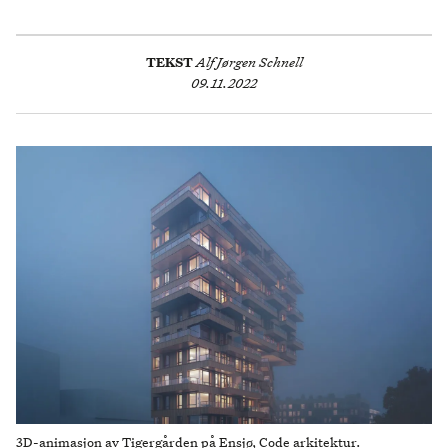
TEKST
Alf Jørgen Schnell
09.11.2022
3D-animasjon av Tigergården på Ensjø, Code arkitektur.