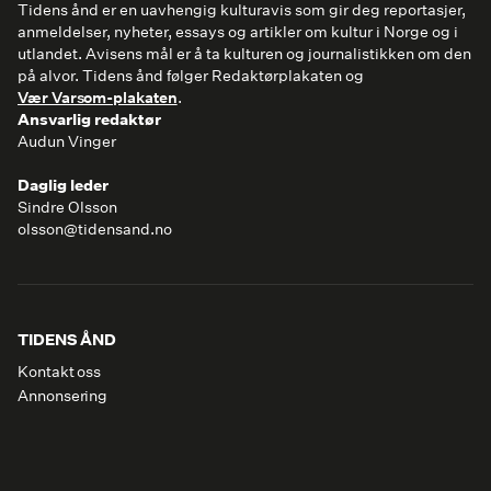
Tidens ånd er en uavhengig kulturavis som gir deg reportasjer,
anmeldelser, nyheter, essays og artikler om kultur i Norge og i
utlandet. Avisens mål er å ta kulturen og journalistikken om den
på alvor. Tidens ånd følger Redaktørplakaten og
Vær Varsom-plakaten
.
Ansvarlig redaktør
Audun Vinger
Daglig leder
Sindre Olsson
olsson@tidensand.no
TIDENS ÅND
Kontakt oss
Annonsering