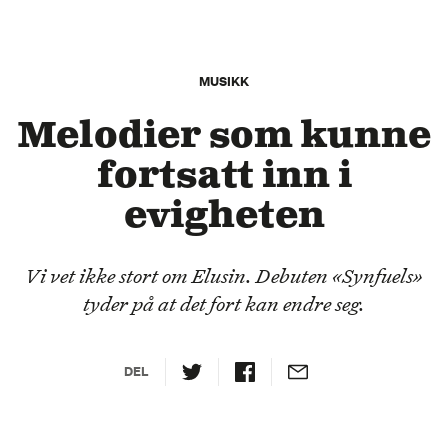
MUSIKK
Melodier som kunne
fortsatt inn i
evigheten
Vi vet ikke stort om Elusin. Debuten «Synfuels»
tyder på at det fort kan endre seg.
DEL