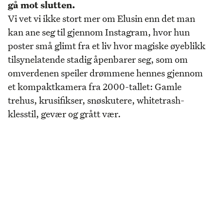
gå mot slutten.
Vi vet vi ikke stort mer om Elusin enn det man
kan ane seg til gjennom Instagram, hvor hun
poster små glimt fra et liv hvor magiske øyeblikk
tilsynelatende stadig åpenbarer seg, som om
omverdenen speiler drømmene hennes gjennom
et kompaktkamera fra 2000-tallet: Gamle
trehus, krusifikser, snøskutere, whitetrash-
klesstil, gevær og grått vær.