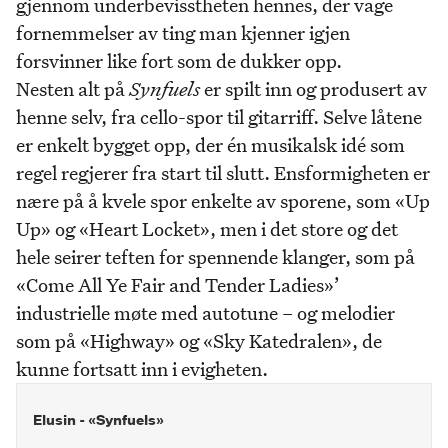
gjennom underbevisstheten hennes, der vage
fornemmelser av ting man kjenner igjen
forsvinner like fort som de dukker opp.
Nesten alt på
Synfuels
er spilt inn og produsert av
henne selv, fra cello-spor til gitarriff. Selve låtene
er enkelt bygget opp, der én musikalsk idé som
regel regjerer fra start til slutt. Ensformigheten er
nære på å kvele spor enkelte av sporene, som «Up
Up» og «Heart Locket», men i det store og det
hele seirer teften for spennende klanger, som på
«Come All Ye Fair and Tender Ladies»’
industrielle møte med autotune – og melodier
som på «Highway» og «Sky Katedralen», de
kunne fortsatt inn i evigheten.
Elusin - «Synfuels»