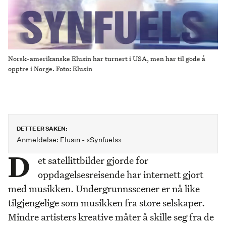
Norsk-amerikanske Elusin har turnert i USA, men har til gode å
opptre i Norge. Foto: Elusin
DETTE ER SAKEN:
Anmeldelse: Elusin - «Synfuels»
D
et satellittbilder gjorde for
oppdagelsesreisende har internett gjort
med musikken. Undergrunnsscener er nå like
tilgjengelige som musikken fra store selskaper.
Mindre artisters kreative måter å skille seg fra de