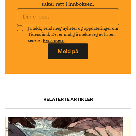
saker rett i innboksen.
Ja takk, send meg nyheter og oppdateringer om
Tidens ånd. Det er mulig å melde seg av listen
senere.
Personvern
.
Meld på
RELATERTE ARTIKLER