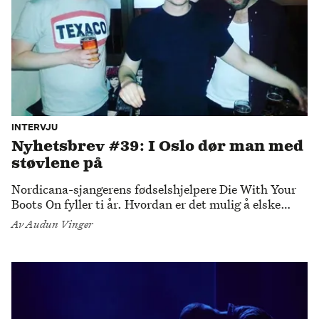
INTERVJU
Nyhetsbrev #39: I Oslo dør man med
støvlene på
Nordicana-sjangerens fødselshjelpere Die With Your
Boots On fyller ti år. Hvordan er det mulig å elske
Amerika?
Av
Audun Vinger