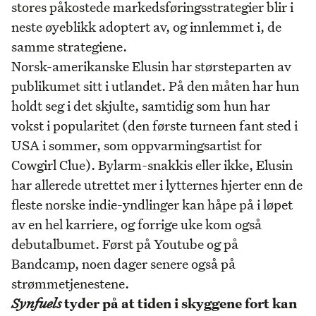
stores påkostede markedsføringsstrategier blir i
neste øyeblikk adoptert av, og innlemmet i, de
samme strategiene.
Norsk-amerikanske Elusin har størsteparten av
publikumet sitt i utlandet. På den måten har hun
holdt seg i det skjulte, samtidig som hun har
vokst i popularitet (den første turneen fant sted i
USA i sommer, som oppvarmingsartist for
Cowgirl Clue). Bylarm-snakkis eller ikke, Elusin
har allerede utrettet mer i lytternes hjerter enn de
fleste norske indie-yndlinger kan håpe på i løpet
av en hel karriere, og forrige uke kom også
debutalbumet. Først på Youtube og på
Bandcamp, noen dager senere også på
strømmetjenestene.
Synfuels
tyder på at tiden i skyggene fort kan