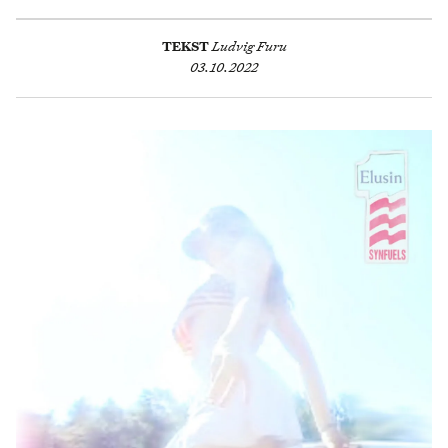
TEKST
Ludvig Furu
03.10.2022