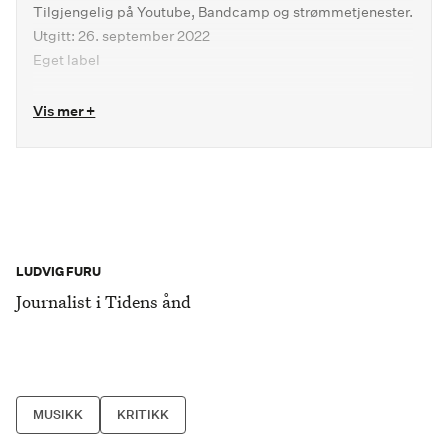
Tilgjengelig på Youtube, Bandcamp og strømmetjenester.
Utgitt: 26. september 2022
Eget label
Vis mer +
LUDVIG FURU
Journalist i Tidens ånd
MUSIKK
KRITIKK