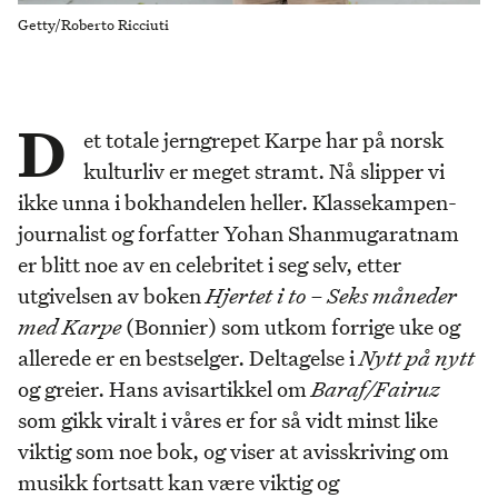
Getty/Roberto Ricciuti
D
et totale jerngrepet Karpe har på norsk
kulturliv er meget stramt. Nå slipper vi
ikke unna i bokhandelen heller. Klassekampen-
journalist og forfatter Yohan Shanmugaratnam
er blitt noe av en celebritet i seg selv, etter
utgivelsen av boken
Hjertet i to – Seks måneder
med Karpe
(Bonnier) som utkom forrige uke og
allerede er en bestselger. Deltagelse i
Nytt på nytt
og greier. Hans avisartikkel om
Baraf/Fairuz
som gikk viralt i våres er for så vidt minst like
viktig som noe bok, og viser at avisskriving om
musikk fortsatt kan være viktig og