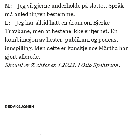
M: – Jeg vil gjerne underholde på slottet. Språk
må anledningen bestemme.
L: – Jeg har alltid hatt en drøm om Bjerke
Travbane, men at hestene ikke er fjernet. En
kombinasjon av hester, publikum og podcast-
innspilling. Men dette er kanskje noe Märtha har
gjort allerede.
Showet er 7. oktober. I 2023. I Oslo Spektrum.
REDAKSJONEN