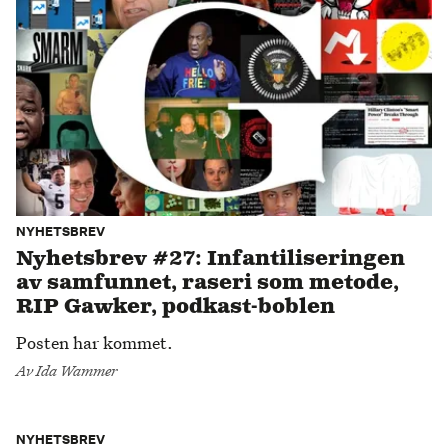
NYHETSBREV
Nyhetsbrev #27: Infantiliseringen
av samfunnet, raseri som metode,
RIP Gawker, podkast-boblen
Posten har kommet.
Av
Ida Wammer
NYHETSBREV