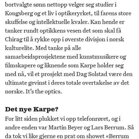
bortvalgte sønn nettopp velger seg studier i
Kongsberg og et liv i optikeryrket, til farens store
skuffelse og intellektuelle kvaler. Kan hende er
tanker rundt optikkens vesen det som skal få
Chirag til å rykke opp i øverste divisjon i norsk
kulturelite. Med tanke på alle
samarbeidsprosjektene med kunstmusikere og
filmskapere og liknende som Karpe holder seg
med nå, vil et prosjekt med Dag Solstad være den
ultimate gevinst i deres totale overtakelse av det
norske. It’s the optics.
Det nye Karpe?
For litt siden plukket vi opp telefonrøret, og i
andre enden var Martin Beyer og Lars Berrum. Så
da tok vi like gjerne en prat om showet «Berrum