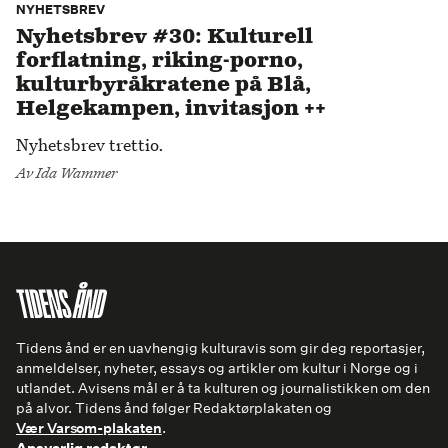
NYHETSBREV
Nyhetsbrev #30: Kulturell
forflatning, riking-porno,
kulturbyråkratene på Blå,
Helgekampen, invitasjon ++
Nyhetsbrev trettio.
Av
Ida Wammer
Tidens ånd er en uavhengig kulturavis som gir deg reportasjer,
anmeldelser, nyheter, essays og artikler om kultur i Norge og i
utlandet. Avisens mål er å ta kulturen og journalistikken om den
på alvor. Tidens ånd følger Redaktørplakaten og
Vær Varsom-plakaten
.