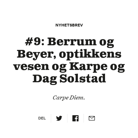
NYHETSBREV
#9: Berrum og
Beyer, optikkens
vesen og Karpe og
Dag Solstad
Carpe Diem.
DEL