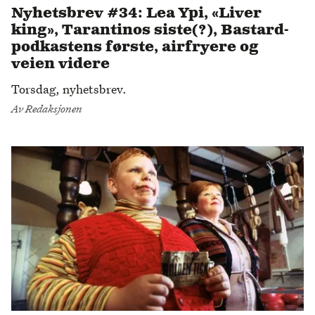
Nyhetsbrev #34: Lea Ypi, «Liver
king», Tarantinos siste(?), Bastard-
podkastens første, airfryere og
veien videre
Torsdag, nyhetsbrev.
Av
Redaksjonen