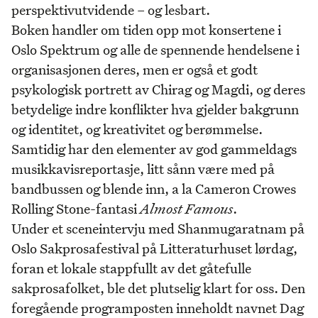
perspektivutvidende – og lesbart.
Boken handler om tiden opp mot konsertene i
Oslo Spektrum og alle de spennende hendelsene i
organisasjonen deres, men er også et godt
psykologisk portrett av Chirag og Magdi, og deres
betydelige indre konflikter hva gjelder bakgrunn
og identitet, og kreativitet og berømmelse.
Samtidig har den elementer av god gammeldags
musikkavisreportasje, litt sånn være med på
bandbussen og blende inn, a la Cameron Crowes
Rolling Stone-fantasi
Almost Famous
.
Under et sceneintervju med Shanmugaratnam på
Oslo Sakprosafestival på Litteraturhuset lørdag,
foran et lokale stappfullt av det gåtefulle
sakprosafolket, ble det plutselig klart for oss. Den
foregående programposten inneholdt navnet Dag