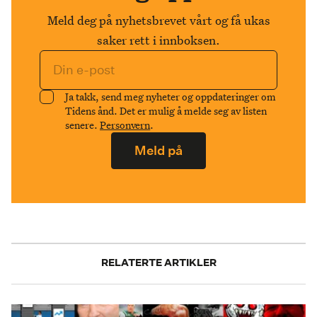
Meld deg på nyhetsbrevet vårt og få ukas
saker rett i innboksen.
Ja takk, send meg nyheter og oppdateringer om
Tidens ånd. Det er mulig å melde seg av listen
senere.
Personvern
.
Meld på
RELATERTE ARTIKLER