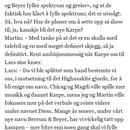
og Beyer fyller spektrum og greier», og at de
faktisk har klart å fylle spektrum; det er utsolgt.
Så, hva nå? Har de planer om å sette opp ni show
til, ja, kanskje bli det nye Karpe?
Martin: – Med tanke på at det er en skalla med
talefeil og en med meget definert skjegg, så ja
definitivt. Rent ambisjonsmessig når Karpe oss til
Lars sine knær.
Lars: – Da vi ble splittet som band bestemte vi
oss, i motsetning til det Highasakite gjorde, for å
bli enige om navn. Chirag og Magdi ville spille mer
musikk og dannet Karpe, mens jeg og Martin ville
fokusere mer på det verbale og reiste videre
under navnet Diem. Mange år senere, under vårt
nye navn Berrum & Beyer, har vi virkelig tatt opp
kampen – mer bitre enn noen gang skal vi fylle