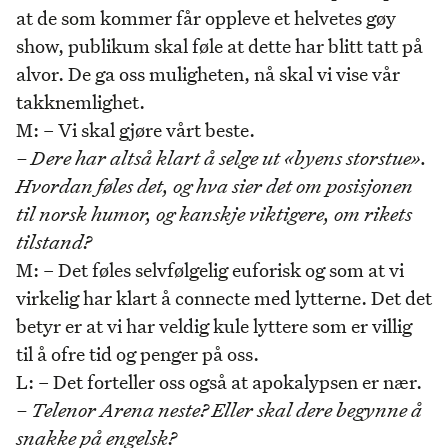
at de som kommer får oppleve et helvetes gøy
show, publikum skal føle at dette har blitt tatt på
alvor. De ga oss muligheten, nå skal vi vise vår
takknemlighet.
M: – Vi skal gjøre vårt beste.
– Dere har altså klart å selge ut «byens storstue».
Hvordan føles det, og hva sier det om posisjonen
til norsk humor, og kanskje viktigere, om rikets
tilstand?
M: – Det føles selvfølgelig euforisk og som at vi
virkelig har klart å connecte med lytterne. Det det
betyr er at vi har veldig kule lyttere som er villig
til å ofre tid og penger på oss.
L: – Det forteller oss også at apokalypsen er nær.
– Telenor Arena neste? Eller skal dere begynne å
snakke på engelsk?