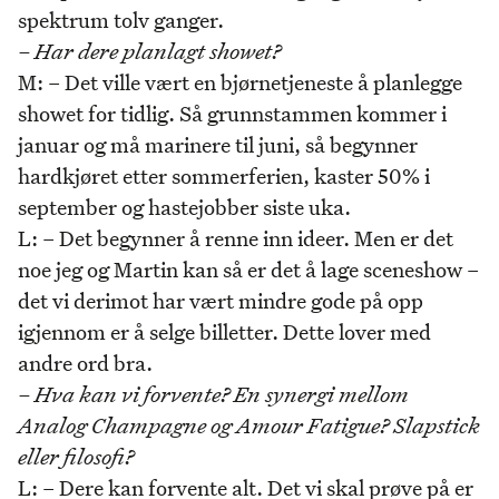
spektrum tolv ganger.
– Har dere planlagt showet?
M: – Det ville vært en bjørnetjeneste å planlegge
showet for tidlig. Så grunnstammen kommer i
januar og må marinere til juni, så begynner
hardkjøret etter sommerferien, kaster 50% i
september og hastejobber siste uka.
L: – Det begynner å renne inn ideer. Men er det
noe jeg og Martin kan så er det å lage sceneshow –
det vi derimot har vært mindre gode på opp
igjennom er å selge billetter. Dette lover med
andre ord bra.
– Hva kan vi forvente? En synergi mellom
Analog Champagne og Amour Fatigue? Slapstick
eller filosofi?
L: – Dere kan forvente alt. Det vi skal prøve på er