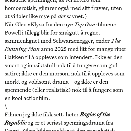
homoerotisk, glimrer også med sitt fravær, uten
at vi føler like mye på
det
savnet.)
Når Glen «Klysa fra den nye
Top Gun-
filmen»
Powell i tillegg blir for smågutt å regne,
sammenlignet med Schwarzenegger, ender
The
Running Man
anno 2025 med litt for mange riper
i lakken til å oppleves som intendert. Ikke er den
smart og innsiktsfull nok til å fungere som god
satire; ikke er den morsom nok til å oppleves som
mørkt og voldsomt drama – og ikke er den
spennende (eller realistisk) nok til å fungere som
en kool actionfilm.
\
Filmen jeg ikke fikk sett, heter
Eagles of the
Republic
og er et seriøst spenningsdrama fra
Egypt. Sikre kilder melder at den er realistisk,