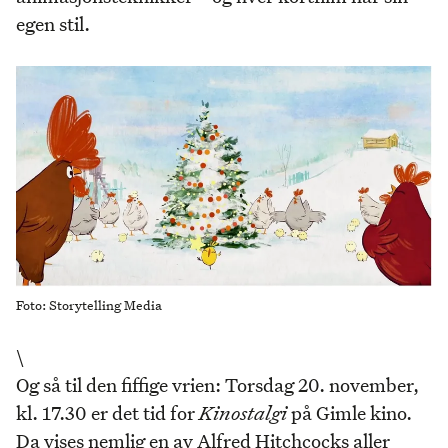
egen stil.
Foto: Storytelling Media
\
Og så til den fiffige vrien: Torsdag 20. november,
kl. 17.30 er det tid for
Kinostalgi
på Gimle kino.
Da vises nemlig en av Alfred Hitchcocks aller