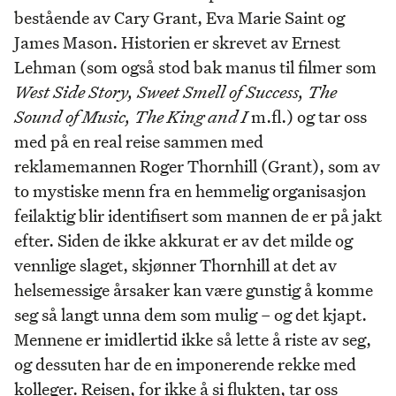
bestående av Cary Grant, Eva Marie Saint og
James Mason. Historien er skrevet av Ernest
Lehman (som også stod bak manus til filmer som
West Side Story, Sweet Smell of Success, The
Sound of Music, The King and I
m.fl.) og tar oss
med på en real reise sammen med
reklamemannen Roger Thornhill (Grant), som av
to mystiske menn fra en hemmelig organisasjon
feilaktig blir identifisert som mannen de er på jakt
efter. Siden de ikke akkurat er av det milde og
vennlige slaget, skjønner Thornhill at det av
helsemessige årsaker kan være gunstig å komme
seg så langt unna dem som mulig – og det kjapt.
Mennene er imidlertid ikke så lette å riste av seg,
og dessuten har de en imponerende rekke med
kolleger. Reisen, for ikke å si flukten, tar oss