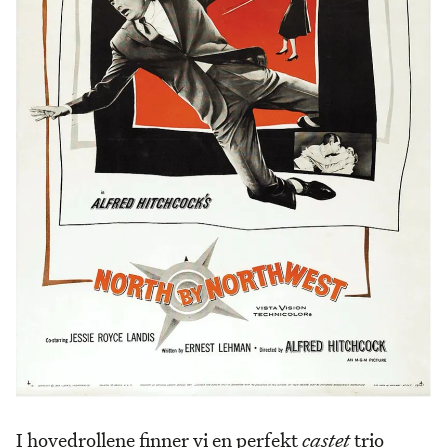
I hovedrollene finner vi en perfekt
castet
trio