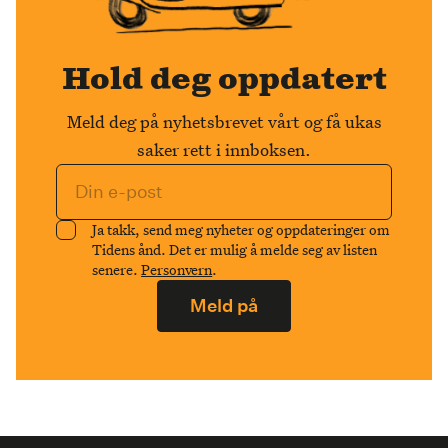
Hold deg oppdatert
Meld deg på nyhetsbrevet vårt og få ukas
saker rett i innboksen.
Ja takk, send meg nyheter og oppdateringer om
Tidens ånd. Det er mulig å melde seg av listen
senere.
Personvern
.
Meld på