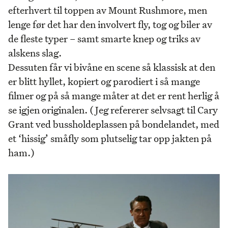
efterhvert til toppen av Mount Rushmore, men
lenge før det har den involvert fly, tog og biler av
de fleste typer – samt smarte knep og triks av
alskens slag.
Dessuten får vi bivåne en scene så klassisk at den
er blitt hyllet, kopiert og parodiert i så mange
filmer og på så mange måter at det er rent herlig å
se igjen originalen. (Jeg refererer selvsagt til Cary
Grant ved bussholdeplassen på bondelandet, med
et ‘hissig’ småfly som plutselig tar opp jakten på
ham.)