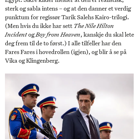
sterk og sabla intens – og at den danner et verdig
punktum for regissør Tarik Salehs Kairo-trilogi.
(Men hvis du ikke har sett
The Nile Hilton
Incident
og
Boy from Heaven
, kanskje du skal lete
deg frem til de to først.) I alle tilfeller har den
Fares Fares i hovedrollen (igjen), og blir å se på
Vika og Klingenberg.