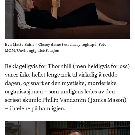
Eva Marie Saint – Classy dame i en classy togkupé. Foto:
MGM/Uavhengig distribusjon
Beklageligvis for Thornhill (men heldigvis for oss)
varer ikke hellet lenge nok til virkelig å redde
dagen, og snart er den mystiske, morderiske
organisasjonen – som muligens ledes av den
seriøst skumle Phillip Vandamm (James Mason)
– i hælene på ham igjen.