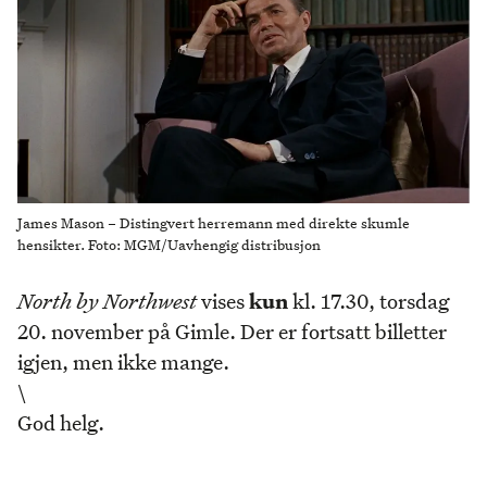
James Mason – Distingvert herremann med direkte skumle
hensikter. Foto: MGM/Uavhengig distribusjon
North by Northwest
vises
kun
kl. 17.30, torsdag
20. november på Gimle. Der er fortsatt billetter
igjen, men ikke mange.
\
God helg.