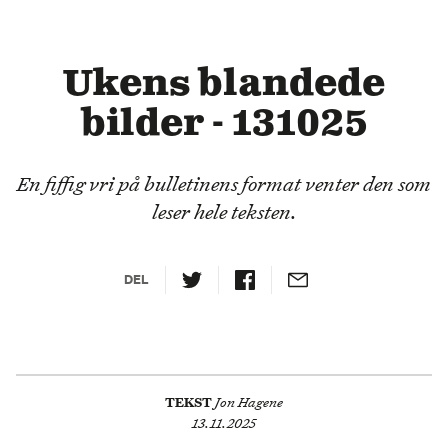
Ukens blandede
bilder - 131025
En fiffig vri på bulletinens format venter den som
leser hele teksten.
DEL
TEKST
Jon Hagene
13.11.2025