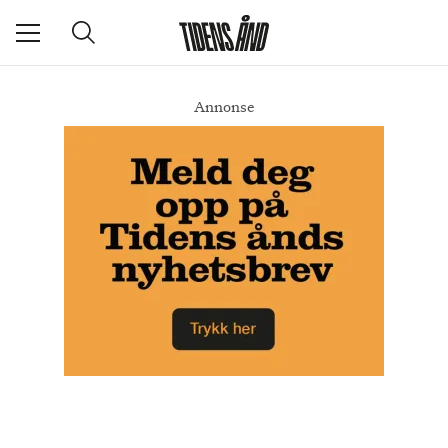
Annonse
Ukens blandede bilder - 131025
DEL