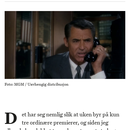
Foto: MGM / Uavhengig distribusjon
D
et har seg nemlig slik at uken byr på kun
tre ordinære premierer, og siden jeg