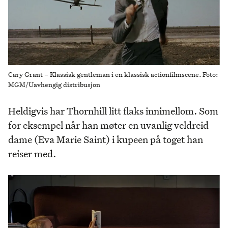
Cary Grant – Klassisk gentleman i en klassisk actionfilmscene. Foto:
MGM/Uavhengig distribusjon
Heldigvis har Thornhill litt flaks innimellom. Som
for eksempel når han møter en uvanlig veldreid
dame (Eva Marie Saint) i kupeen på toget han
reiser med.