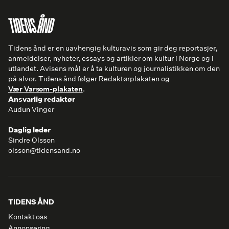
Tidens ånd er en uavhengig kulturavis som gir deg reportasjer,
anmeldelser, nyheter, essays og artikler om kultur i Norge og i
utlandet. Avisens mål er å ta kulturen og journalistikken om den
på alvor. Tidens ånd følger Redaktørplakaten og
Vær Varsom-plakaten
.
Ansvarlig redaktør
Audun Vinger
Daglig leder
Sindre Olsson
olsson@tidensand.no
TIDENS ÅND
Kontakt oss
Annonsering