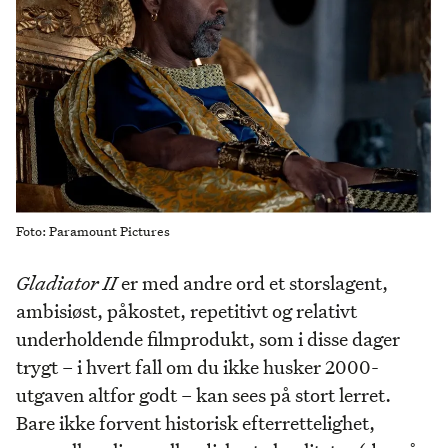
Foto: Paramount Pictures
Gladiator II
er med andre ord et storslagent,
ambisiøst, påkostet, repetitivt og relativt
underholdende filmprodukt, som i disse dager
trygt – i hvert fall om du ikke husker 2000-
utgaven altfor godt – kan sees på stort lerret.
Bare ikke forvent historisk efterrettelighet,