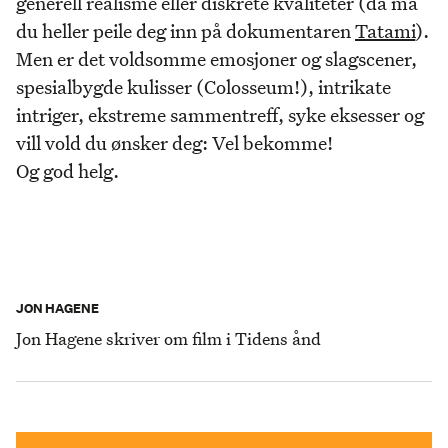
generell realisme eller diskrete kvaliteter (da må
du heller peile deg inn på dokumentaren
Tatami
).
Men er det voldsomme emosjoner og slagscener,
spesialbygde kulisser (Colosseum!), intrikate
intriger, ekstreme sammentreff, syke eksesser og
vill vold du ønsker deg: Vel bekomme!
Og god helg.
JON HAGENE
Jon Hagene skriver om film i Tidens ånd