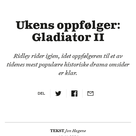
Ukens oppfølger:
Gladiator II
Ridley rider igjen, idet oppfølgeren til et av
tidenes mest populære historiske drama omsider
er klar.
DEL
TEKST
Jon Hagene