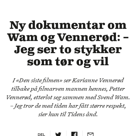
Ny dokumentar om
Wam og Vennerød: –
Jeg ser to stykker
som tør og vil
I «Den siste filmen» ser Karianne Vennerød
tilbake på filmarven mannen hennes, Petter
Vennerød, etterlot seg sammen med Svend Wam.
– Jeg tror de med tiden har fått større respekt,
sier hun til Tidens ånd.
DEL