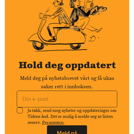
Hold deg oppdatert
Meld deg på nyhetsbrevet vårt og få ukas
saker rett i innboksen.
Ja takk, send meg nyheter og oppdateringer om
Tidens ånd. Det er mulig å melde seg av listen
senere.
Personvern
.
Meld på