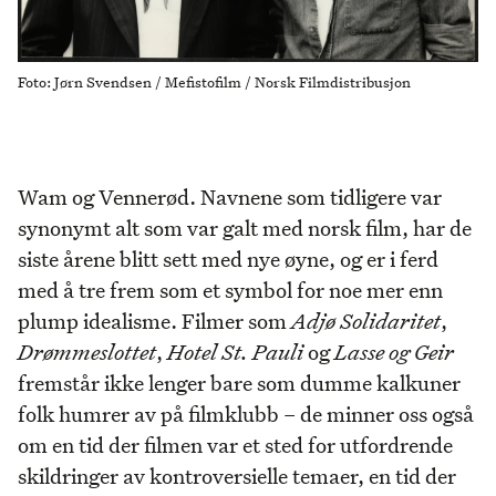
Foto: Jørn Svendsen / Mefistofilm / Norsk Filmdistribusjon
Wam og Vennerød. Navnene som tidligere var
synonymt alt som var galt med norsk film, har de
siste årene blitt sett med nye øyne, og er i ferd
med å tre frem som et symbol for noe mer enn
plump idealisme. Filmer som
Adjø Solidaritet
,
Drømmeslottet
,
Hotel St. Pauli
og
Lasse og Geir
fremstår ikke lenger bare som dumme kalkuner
folk humrer av på filmklubb – de minner oss også
om en tid der filmen var et sted for utfordrende
skildringer av kontroversielle temaer, en tid der