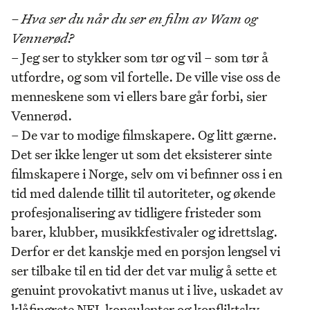
– Hva ser du når du ser en film av Wam og
Vennerød?
– Jeg ser to stykker som tør og vil – som tør å
utfordre, og som vil fortelle. De ville vise oss de
menneskene som vi ellers bare går forbi, sier
Vennerød.
– De var to modige filmskapere. Og litt gærne.
Det ser ikke lenger ut som det eksisterer sinte
filmskapere i Norge, selv om vi befinner oss i en
tid med dalende tillit til autoriteter, og økende
profesjonalisering av tidligere fristeder som
barer, klubber, musikkfestivaler og idrettslag.
Derfor er det kanskje med en porsjon lengsel vi
ser tilbake til en tid der det var mulig å sette et
genuint provokativt manus ut i live, uskadet av
klåfingrete NFI-konsulenter og konfliktsky