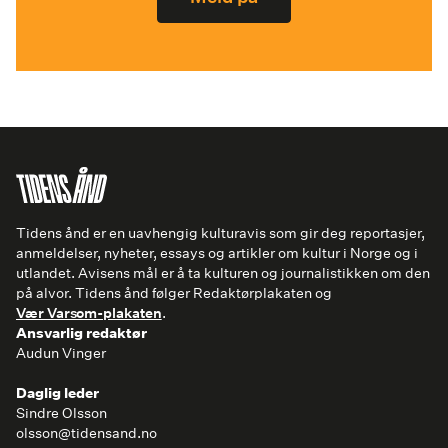
Tidens ånd er en uavhengig kulturavis som gir deg reportasjer,
anmeldelser, nyheter, essays og artikler om kultur i Norge og i
utlandet. Avisens mål er å ta kulturen og journalistikken om den
på alvor. Tidens ånd følger Redaktørplakaten og
Vær Varsom-plakaten
.
Ansvarlig redaktør
Audun Vinger
Daglig leder
Sindre Olsson
olsson@tidensand.no