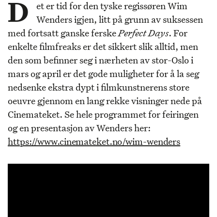
D
et er tid for den tyske regissøren Wim
Wenders igjen, litt på grunn av suksessen
med fortsatt ganske ferske
Perfect Days
. For
enkelte filmfreaks er det sikkert slik alltid, men
den som befinner seg i nærheten av stor-Oslo i
mars og april er det gode muligheter for å la seg
nedsenke ekstra dypt i filmkunstnerens store
oeuvre gjennom en lang rekke visninger nede på
Cinemateket. Se hele programmet for feiringen
og en presentasjon av Wenders her:
https://www.cinemateket.no/wim-wenders