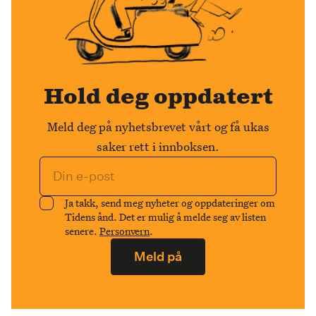
Hold deg oppdatert
Meld deg på nyhetsbrevet vårt og få ukas
saker rett i innboksen.
Ja takk, send meg nyheter og oppdateringer om
Tidens ånd. Det er mulig å melde seg av listen
senere.
Personvern
.
Meld på