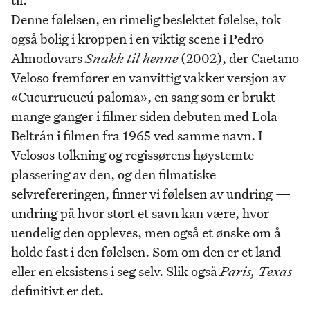
Denne følelsen, en rimelig beslektet følelse, tok
også bolig i kroppen i en viktig scene i Pedro
Almodovars
Snakk til henne
(2002), der Caetano
Veloso fremfører en vanvittig vakker versjon av
«Cucurrucucú paloma», en sang som er brukt
mange ganger i filmer siden debuten med Lola
Beltrán i filmen fra 1965 ved samme navn. I
Velosos tolkning og regissørens høystemte
plassering av den, og den filmatiske
selvrefereringen, finner vi følelsen av undring —
undring på hvor stort et savn kan være, hvor
uendelig den oppleves, men også et ønske om å
holde fast i den følelsen. Som om den er et land
eller en eksistens i seg selv. Slik også
Paris, Texas
definitivt er det.