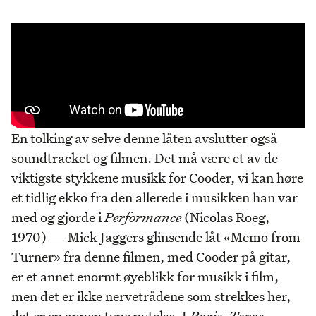
En tolking av selve denne låten avslutter også
soundtracket og filmen. Det må være et av de
viktigste stykkene musikk for Cooder, vi kan høre
et tidlig ekko fra den allerede i musikken han var
med og gjorde i
Performance
(Nicolas Roeg,
1970) — Mick Jaggers glinsende låt «Memo from
Turner» fra denne filmen, med Cooder på gitar,
er et annet enormt øyeblikk for musikk i film,
men det er ikke nervetrådene som strekkes her,
det er en annen type nytelse. I
Paris, Texas
-