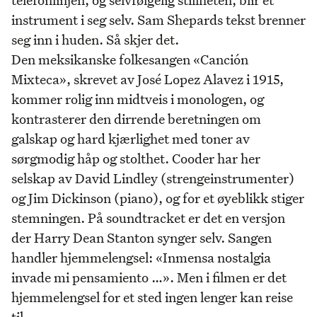
instrument i seg selv. Sam Shepards tekst brenner
seg inn i huden. Så skjer det.
Den meksikanske folkesangen «Canción
Mixteca», skrevet av José Lopez Alavez i 1915,
kommer rolig inn midtveis i monologen, og
kontrasterer den dirrende beretningen om
galskap og hard kjærlighet med toner av
sørgmodig håp og stolthet. Cooder har her
selskap av David Lindley (strengeinstrumenter)
og Jim Dickinson (piano), og for et øyeblikk stiger
stemningen. På soundtracket er det en versjon
der Harry Dean Stanton synger selv. Sangen
handler hjemmelengsel: «Inmensa nostalgia
invade mi pensamiento …». Men i filmen er det
hjemmelengsel for et sted ingen lenger kan reise
til.