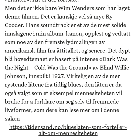
Men det er ikke bare Wim Wenders som har laget
denne filmen. Det er kanskje vel så mye Ry
Cooder. Hans soundtrack er et av de mest solide
innslagene i min album-kanon, opplest og vedtatt
som noe av den fremste lydmalingen av
amerikansk film fra åttitallet, og senere. Det dypt
blå hovedtemaet er basert på intense «Dark Was
the Night – Cold Was the Ground» av Blind Willie
Johnson, innspilt i 1927. Virkelig en av de mer
rystende låtene fra tidlig blues, den låten er da
også valgt som et eksempel menneskeheten vil
bruke for å forklare om seg selv til fremmede
livsformer, som dere kan lese mer om i denne
saken
https://tidensand.no/blueslaten-som-forteller-
alt-om-menneskeheten