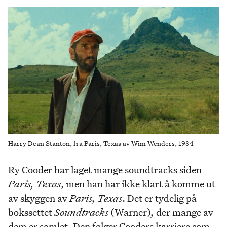
Harry Dean Stanton, fra Paris, Texas av Wim Wenders, 1984
Ry Cooder har laget mange soundtracks siden
Paris, Texas
, men han har ikke klart å komme ut
av skyggen av
Paris, Texas
. Det er tydelig på
bokssettet
Soundtracks
(Warner)
,
der mange av
dem er samlet. Den følger Cooders karriere som