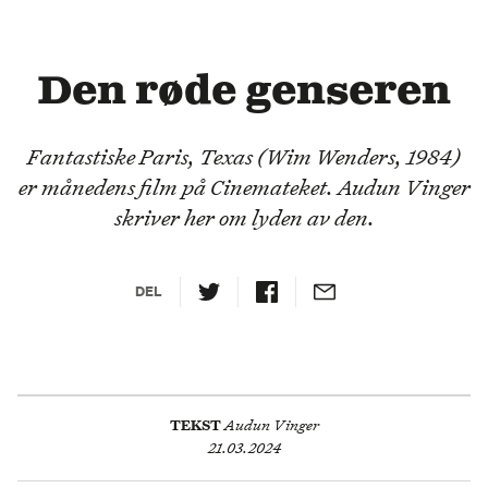
Den røde genseren
Fantastiske Paris, Texas (Wim Wenders, 1984)
er månedens film på Cinemateket. Audun Vinger
skriver her om lyden av den.
DEL
TEKST
Audun Vinger
21.03.2024