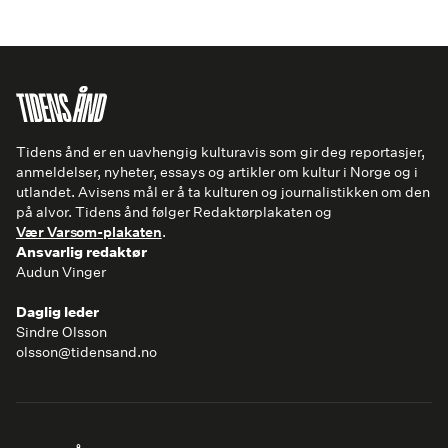
Tidens ånd er en uavhengig kulturavis som gir deg reportasjer,
anmeldelser, nyheter, essays og artikler om kultur i Norge og i
utlandet. Avisens mål er å ta kulturen og journalistikken om den
på alvor. Tidens ånd følger Redaktørplakaten og
Vær Varsom-plakaten
.
Ansvarlig redaktør
Audun Vinger
Daglig leder
Sindre Olsson
olsson@tidensand.no