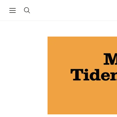
Kjent for sitt særpreg