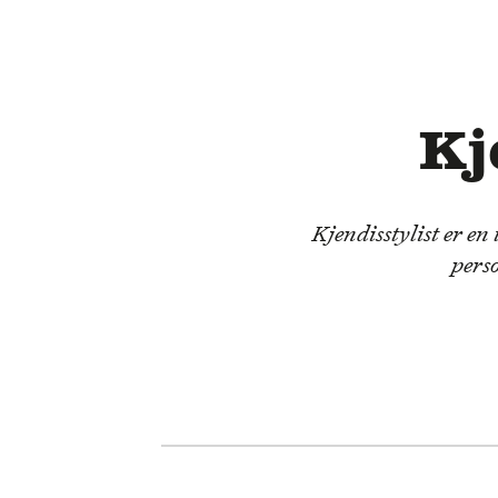
Kj
Kjendisstylist er en
perso