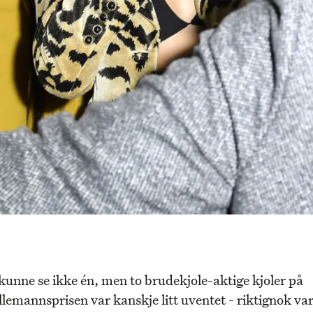
 kunne se ikke én, men to brudekjole-aktige kjoler på
llemannsprisen var kanskje litt uventet - riktignok var