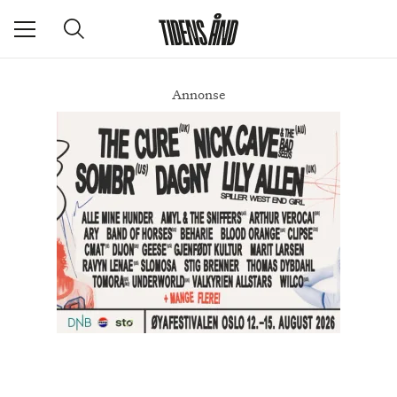
Annonse
Motforestillinger
DEL