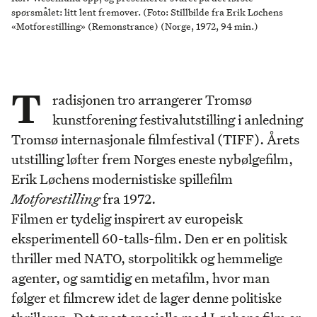
spørsmålet: litt lent fremover. (Foto: Stillbilde fra Erik Løchens
«Motforestilling» (Remonstrance) (Norge, 1972, 94 min.)
T
radisjonen tro arrangerer Tromsø
kunstforening festivalutstilling i anledning
Tromsø internasjonale filmfestival (TIFF). Årets
utstilling løfter frem Norges eneste nybølgefilm,
Erik Løchens modernistiske spillefilm
Motforestilling
fra 1972.
Filmen er tydelig inspirert av europeisk
eksperimentell 60-talls-film. Den er en politisk
thriller med NATO, storpolitikk og hemmelige
agenter, og samtidig en metafilm, hvor man
følger et filmcrew idet de lager denne politiske