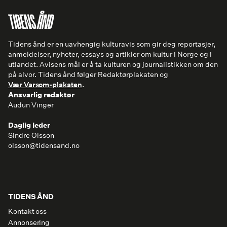
Tidens ånd er en uavhengig kulturavis som gir deg reportasjer,
anmeldelser, nyheter, essays og artikler om kultur i Norge og i
utlandet. Avisens mål er å ta kulturen og journalistikken om den
på alvor. Tidens ånd følger Redaktørplakaten og
Vær Varsom-plakaten
.
Ansvarlig redaktør
Audun Vinger
Daglig leder
Sindre Olsson
olsson@tidensand.no
TIDENS ÅND
Kontakt oss
Annonsering