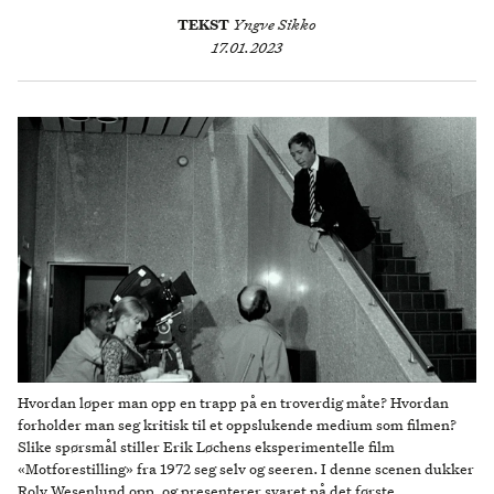
TEKST
Yngve Sikko
17.01.2023
Hvordan løper man opp en trapp på en troverdig måte? Hvordan
forholder man seg kritisk til et oppslukende medium som filmen?
Slike spørsmål stiller Erik Løchens eksperimentelle film
«Motforestilling» fra 1972 seg selv og seeren. I denne scenen dukker
Rolv Wesenlund opp, og presenterer svaret på det første