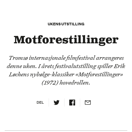
UKENS UTSTILLING
Motforestillinger
Tromsø internasjonale filmfestival arrangeres
denne uken. I årets festivalutstilling spiller Erik
Løchens nybølge-klassiker «Motforestillinger»
(1972) hovedrollen.
DEL