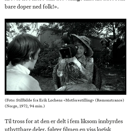
bare doper ned folk!».
(Foto: Stillbilde fra Erik Løchens «Motforestilling» (Remonstrance)
(Norge, 1972, 94 min.)
Til tross for at den er delt i fem liksom innbyrdes
utbyttbare deler, følger filmen en viss logisk