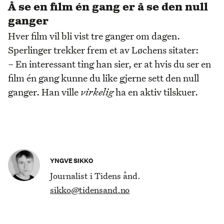
Å se en film én gang er å se den null
ganger
Hver film vil bli vist tre ganger om dagen.
Sperlinger trekker frem et av Løchens sitater:
– En interessant ting han sier, er at hvis du ser en
film én gang kunne du like gjerne sett den null
ganger. Han ville
virkelig
ha en aktiv tilskuer.
YNGVE SIKKO
Journalist i Tidens ånd.
sikko@tidensand.no