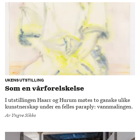
UKENS UTSTILLING
Som en vårforelskelse
I utstillingen Haarr og Hurum møtes to ganske ulike
kunstnerskap under en felles paraply: vannmalingen.
Av
Yngve Sikko