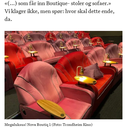
«(...) som får inn Boutique- stoler og sofaer.»
Vi klager ikke, men spør: hvor skal dette ende,
da.
Megaluksus! Nova Boutiq 1 (Foto: Trondheim Kino)