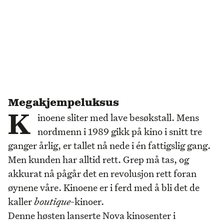
Megakjempeluksus
K
inoene sliter med lave besøkstall. Mens
nordmenn i 1989 gikk på kino i snitt tre
ganger årlig, er tallet nå nede i én fattigslig gang.
Men kunden har alltid rett. Grep må tas, og
akkurat nå pågår det en revolusjon rett foran
øynene våre. Kinoene er i ferd med å bli det de
kaller
boutique
-kinoer.
Denne høsten lanserte Nova kinosenter i