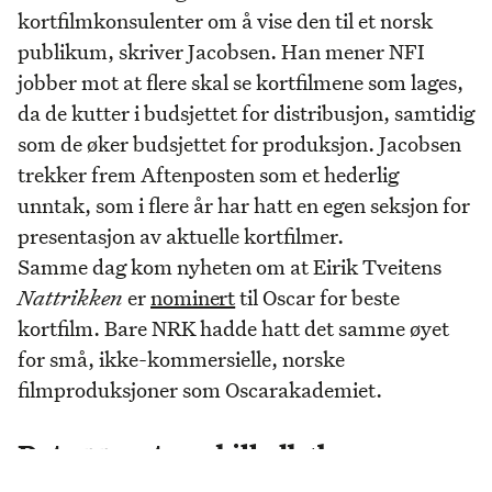
kortfilmkonsulenter om å vise den til et norsk
publikum, skriver Jacobsen. Han mener NFI
jobber mot at flere skal se kortfilmene som lages,
da de kutter i budsjettet for distribusjon, samtidig
som de øker budsjettet for produksjon. Jacobsen
trekker frem Aftenposten som et hederlig
unntak, som i flere år har hatt en egen seksjon for
presentasjon av aktuelle kortfilmer.
Samme dag kom nyheten om at Eirik Tveitens
Nattrikken
er
nominert
til Oscar for beste
kortfilm. Bare NRK hadde hatt det samme øyet
for små, ikke-kommersielle, norske
filmproduksjoner som Oscarakademiet.
Det ypperste av billedbøker