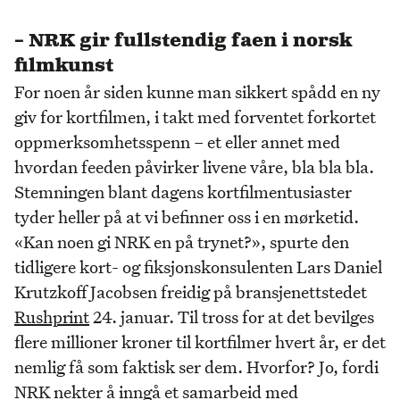
– NRK gir fullstendig faen i norsk
filmkunst
For noen år siden kunne man sikkert spådd en ny
giv for kortfilmen, i takt med forventet forkortet
oppmerksomhetsspenn – et eller annet med
hvordan feeden påvirker livene våre, bla bla bla.
Stemningen blant dagens kortfilmentusiaster
tyder heller på at vi befinner oss i en mørketid.
«Kan noen gi NRK en på trynet?», spurte den
tidligere kort- og fiksjonskonsulenten Lars Daniel
Krutzkoff Jacobsen freidig på bransjenettstedet
Rushprint
24. januar. Til tross for at det bevilges
flere millioner kroner til kortfilmer hvert år, er det
nemlig få som faktisk ser dem. Hvorfor? Jo, fordi
NRK nekter å inngå et samarbeid med