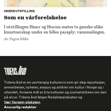
UKENS UTSTILLING
Som en vårforelskelse
I utstillingen Haarr og Hurum møtes to ganske ulike
kunstnerskap under en felles paraply: vannmalingen.
Av
Yngve Sikko
Tidens ånd er en uavhengig kulturavis som gir deg reportasjer,
anmeldelser, nyheter, essays og artikler om kultur i Norge og i
utlandet. Avisens mål er å ta kulturen og journalistikken om den
på alvor. Tidens ånd følger Redaktørplakaten og
Vær Varsom-plakaten
.
Ansvarlig redaktør