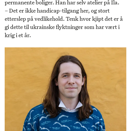
permanente boliger. Han har selv atelier på Ila.
– Det er ikke handicap-tilgang her, og stort
etterslep på vedlikehold. Tenk hvor kjipt det er å
gi dette til ukrainske flyktninger som har vært i
krig i et år.