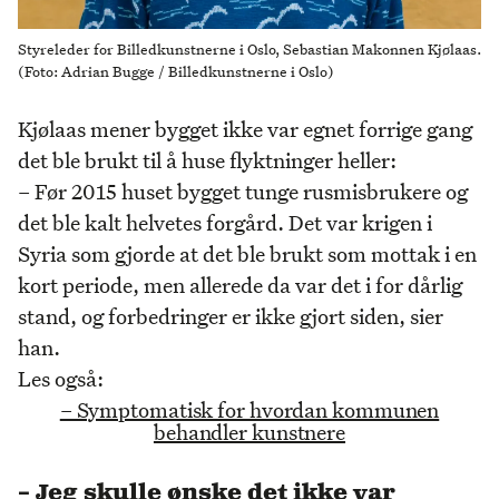
Styreleder for Billedkunstnerne i Oslo, Sebastian Makonnen Kjølaas.
(Foto: Adrian Bugge / Billedkunstnerne i Oslo)
Kjølaas mener bygget ikke var egnet forrige gang
det ble brukt til å huse flyktninger heller:
– Før 2015 huset bygget tunge rusmisbrukere og
det ble kalt helvetes forgård. Det var krigen i
Syria som gjorde at det ble brukt som mottak i en
kort periode, men allerede da var det i for dårlig
stand, og forbedringer er ikke gjort siden, sier
han.
Les også:
– Symptomatisk for hvordan kommunen
behandler kunstnere
– Jeg skulle ønske det ikke var