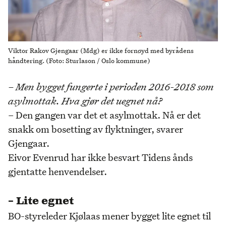
Viktor Rakov Gjengaar (Mdg) er ikke fornøyd med byrådens
håndtering. (Foto: Sturlason / Oslo kommune)
– Men bygget fungerte i perioden 2016-2018 som
asylmottak. Hva gjør det uegnet nå?
– Den gangen var det et asylmottak. Nå er det
snakk om bosetting av flyktninger, svarer
Gjengaar.
Eivor Evenrud har ikke besvart Tidens ånds
gjentatte henvendelser.
– Lite egnet
BO-styreleder Kjølaas mener bygget lite egnet til