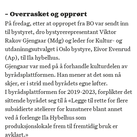
– Overrasket og opprørt
På fredag, etter at oppropet fra BO var sendt inn
til bystyret, dro bystyrerepresentant Viktor
Rakov Gjengaar (Mdg) og leder for Kultur- og
utdaninngsutvalget i Oslo bystyre, Eivor Evenrud
(Ap), til Ila hybelhus.
Gjengaar var med på å forhandle kulturdelen av
byrådsplattformen. Han mener at det som nå
skjer, er i strid med byrådets egne løfter.
I byrådsplattformen for 2019-2023, forplikter det
sittende byrådet seg til å «Legge til rette for flere
subsidierte atelierer for kunstnere blant annet
ved å forlenge Ila Hybelhus som
produksjonslokale frem til fremtidig bruk er
avklart.»