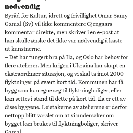
nødvendig
Byråd for Kultur, idrett og frivillighet Omar Samy
Gamal (Sv) vil ikke kommentere Gjengaars
kommentar direkte, men skriver i en e-post at
han skulle ønske det ikke var nødvendig å kaste
ut kunstnerne.
– Det har fungert bra på Ila, og Oslo har behov for
flere atelierer. Men krigen i Ukraina har skapt en
ekstraordinær situasjon, og vi skal ta imot 2000
flyktninger på svært kort tid. Kommunen har få
bygg som kan egne seg til flyktningboliger, eller
kan settes i stand til dette på kort tid. Ila er ett av
disse byggene. Leietakerne av atelierene er derfor
nettopp blitt varslet om at vi undersøker om
bygget kan brukes til flyktningboliger, skriver
Gamal.