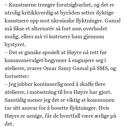
– Kunstnerne trenger forutsigbarhet, og det er
utrolig kritikkverdig at byråden setter dyktige
kunstnere opp mot ukrainske flyktninger. Gamal
må fikse et alternativ så fort som overhodet
mulig, ellers må vi instruere ham gjennom
bystyret.
– Det er ganske spesielt at Høyre nå rett før
kommunevalget begynner å engasjere seg i
atelierer, svarer Omar Samy Gamal på SMS, og
fortsetter:
– Jeg jobber kontinuerlig med å skaffe flere
atelierer, i motsetning til hva Høyre har gjort.
Samtidig mener jeg det er viktig at kommunen
tar sitt ansvar for å bosette flyktninger. Hvis
Høyre er uenige, får de hvertfall være ærlige på
det.