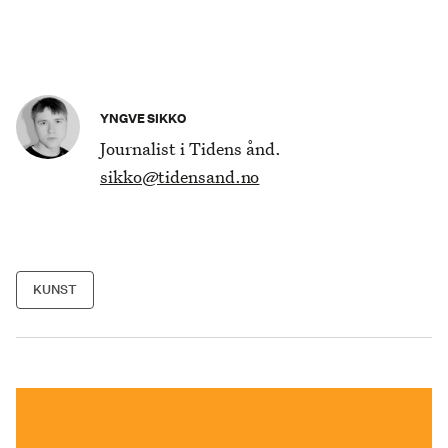
YNGVE SIKKO
Journalist i Tidens ånd.
sikko@tidensand.no
KUNST