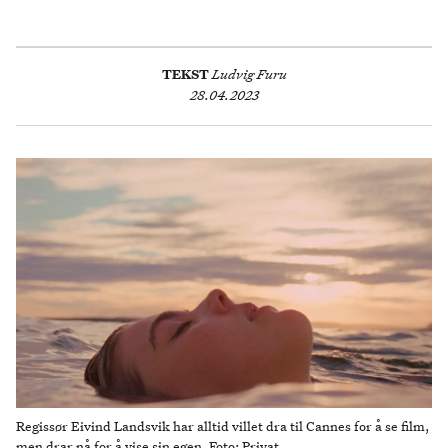
TEKST
Ludvig Furu
28.04.2023
Regissør Eivind Landsvik har alltid villet dra til Cannes for å se film,
men drar nå for å vise sin egen. Foto: Privat