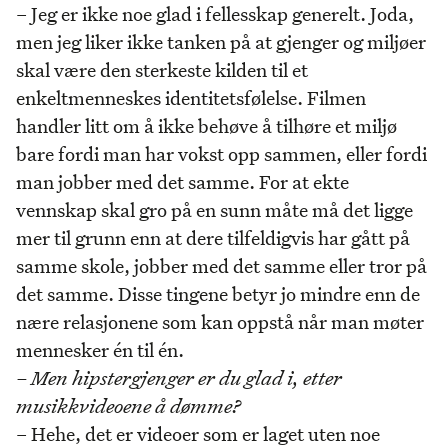
– Jeg er ikke noe glad i fellesskap generelt. Joda,
men jeg liker ikke tanken på at gjenger og miljøer
skal være den sterkeste kilden til et
enkeltmenneskes identitetsfølelse. Filmen
handler litt om å ikke behøve å tilhøre et miljø
bare fordi man har vokst opp sammen, eller fordi
man jobber med det samme. For at ekte
vennskap skal gro på en sunn måte må det ligge
mer til grunn enn at dere tilfeldigvis har gått på
samme skole, jobber med det samme eller tror på
det samme. Disse tingene betyr jo mindre enn de
nære relasjonene som kan oppstå når man møter
mennesker én til én.
– Men hipstergjenger er du glad i, etter
musikkvideoene å dømme?
– Hehe, det er videoer som er laget uten noe