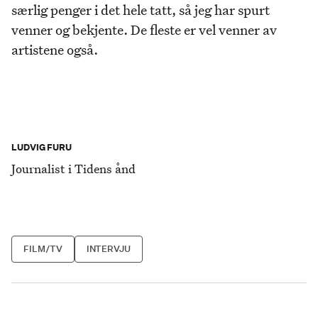
særlig penger i det hele tatt, så jeg har spurt
venner og bekjente. De fleste er vel venner av
artistene også.
LUDVIG FURU
Journalist i Tidens ånd
FILM/TV
INTERVJU