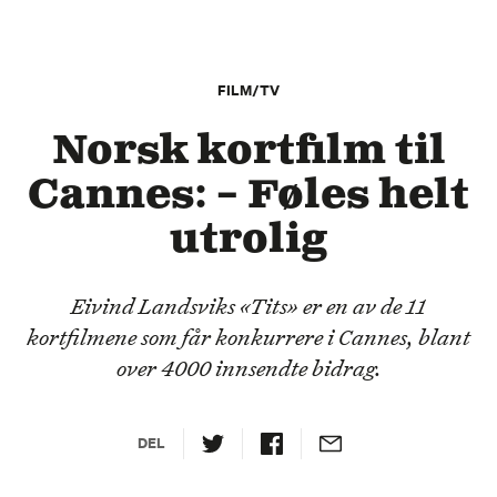
FILM/TV
Norsk kortfilm til
Cannes: – Føles helt
utrolig
Eivind Landsviks «Tits» er en av de 11
kortfilmene som får konkurrere i Cannes, blant
over 4000 innsendte bidrag.
DEL