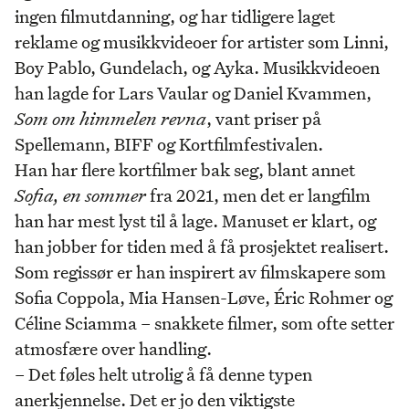
ingen filmutdanning, og har tidligere laget
reklame og musikkvideoer for artister som Linni,
Boy Pablo, Gundelach, og Ayka. Musikkvideoen
han lagde for Lars Vaular og Daniel Kvammen,
Som om himmelen revna
, vant priser på
Spellemann, BIFF og Kortfilmfestivalen.
Han har flere kortfilmer bak seg, blant annet
Sofia, en sommer
fra 2021, men det er langfilm
han har mest lyst til å lage. Manuset er klart, og
han jobber for tiden med å få prosjektet realisert.
Som regissør er han inspirert av filmskapere som
Sofia Coppola, Mia Hansen-Løve, Éric Rohmer og
Céline Sciamma – snakkete filmer, som ofte setter
atmosfære over handling.
– Det føles helt utrolig å få denne typen
anerkjennelse. Det er jo den viktigste