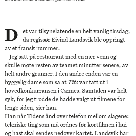
D
et var tilsynelatende en helt vanlig tirsdag,
da regissør Eivind Landsvik ble oppringt
av et fransk nummer.
– Jeg satt på restaurant med en nær venn og
skulle møte resten av teamet minutter senere, av
helt andre grunner. I den andre enden var en
hyggelig dame som sa at
Tits
var tatt ut i
hovedkonkurransen i Cannes. Samtalen var helt
syk, for jeg trodde de hadde valgt ut filmene for
lenge siden, sier han.
Han når Tidens ånd over telefon mellom slagene:
tekniske ting som må ordnes før kortfilmen i hui
og hast skal sendes nedover kartet. Landsvik har