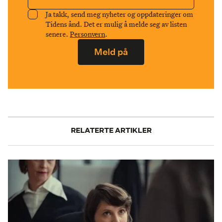
Ja takk, send meg nyheter og oppdateringer om
Tidens ånd. Det er mulig å melde seg av listen
senere.
Personvern
.
Meld på
RELATERTE ARTIKLER