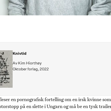
Knivtid
Av Kim Hiorthøy
Oktober forlag, 2022
 leser en pornografisk fortelling om en irsk kvinne som
torstopp på en slette i Ungarn og må be en tysk traile