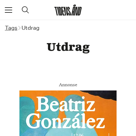
Tags
Utdrag
Utdrag
Annonse