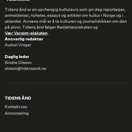
Tidens ånd er en uavhengig kulturavis som gir deg reportasjer,
anmeldelser, nyheter, essays og artikler om kultur i Norge og i
utlandet. Avisens mål er å ta kulturen og journalistikken om den
på alvor. Tidens ånd følger Redaktørplakaten og
Vær Varsom-plakaten
.
Ansvarlig redaktør
Audun Vinger
Daglig leder
Sindre Olsson
olsson@tidensand.no
TIDENS ÅND
Kontakt oss
Annonsering