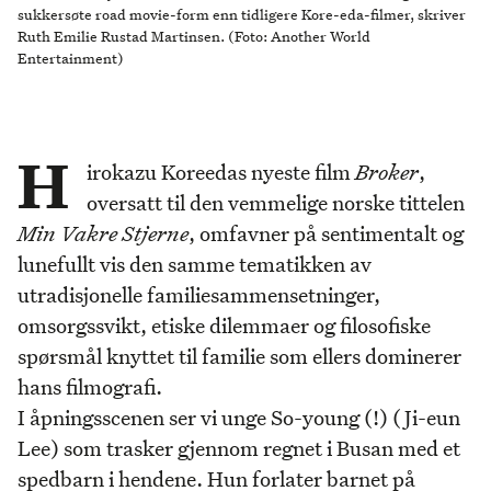
sukkersøte road movie-form enn tidligere Kore-eda-filmer, skriver
Ruth Emilie Rustad Martinsen. (Foto: Another World
Entertainment)
H
irokazu Koreedas nyeste film
Broker
,
oversatt til den vemmelige norske tittelen
Min Vakre Stjerne
, omfavner på sentimentalt og
lunefullt vis den samme tematikken av
utradisjonelle familiesammensetninger,
omsorgssvikt, etiske dilemmaer og filosofiske
spørsmål knyttet til familie som ellers dominerer
hans filmografi.
I åpningsscenen ser vi unge So-young (!) (Ji-eun
Lee) som trasker gjennom regnet i Busan med et
spedbarn i hendene. Hun forlater barnet på