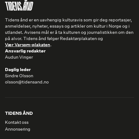
Tidens ånd er en uavhengig kulturavis som gir deg reportasjer,
anmeldelser, nyheter, essays og artikler om kultur i Norge og i
utlandet. Avisens mål er å ta kulturen og journalistikken om den
på alvor. Tidens ånd følger Redaktørplakaten og
Vær Varsom-plakaten
.
Ansvarlig redaktør
Audun Vinger
Daglig leder
Sindre Olsson
olsson@tidensand.no
TIDENS ÅND
Kontakt oss
Annonsering