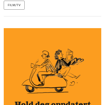
FILM/TV
Hold deg oppdatert