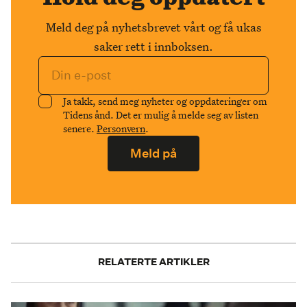
Meld deg på nyhetsbrevet vårt og få ukas
saker rett i innboksen.
Ja takk, send meg nyheter og oppdateringer om
Tidens ånd. Det er mulig å melde seg av listen
senere.
Personvern
.
Meld på
RELATERTE ARTIKLER