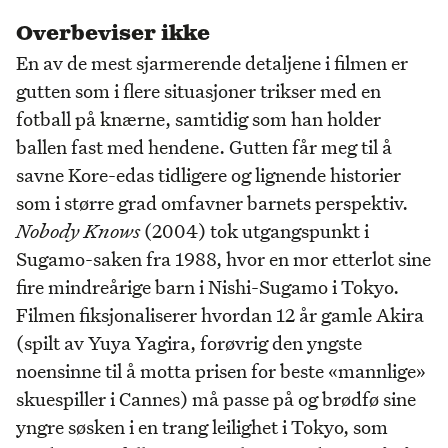
Overbeviser ikke
En av de mest sjarmerende detaljene i filmen er
gutten som i flere situasjoner trikser med en
fotball på knærne, samtidig som han holder
ballen fast med hendene. Gutten får meg til å
savne Kore-edas tidligere og lignende historier
som i større grad omfavner barnets perspektiv.
Nobody Knows
(2004) tok utgangspunkt i
Sugamo-saken fra 1988, hvor en mor etterlot sine
fire mindreårige barn i Nishi-Sugamo i Tokyo.
Filmen fiksjonaliserer hvordan 12 år gamle Akira
(spilt av Yuya Yagira, forøvrig den yngste
noensinne til å motta prisen for beste «mannlige»
skuespiller i Cannes) må passe på og brødfø sine
yngre søsken i en trang leilighet i Tokyo, som