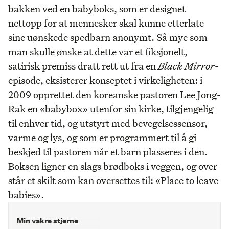
bakken ved en babyboks, som er designet
nettopp for at mennesker skal kunne etterlate
sine uønskede spedbarn anonymt. Så mye som
man skulle ønske at dette var et fiksjonelt,
satirisk premiss dratt rett ut fra en
Black Mirror
-
episode, eksisterer konseptet i virkeligheten: i
2009 opprettet den koreanske pastoren Lee Jong-
Rak en «babybox» utenfor sin kirke, tilgjengelig
til enhver tid, og utstyrt med bevegelsessensor,
varme og lys, og som er programmert til å gi
beskjed til pastoren når et barn plasseres i den.
Boksen ligner en slags brødboks i veggen, og over
står et skilt som kan oversettes til: «Place to leave
babies».
Min vakre stjerne