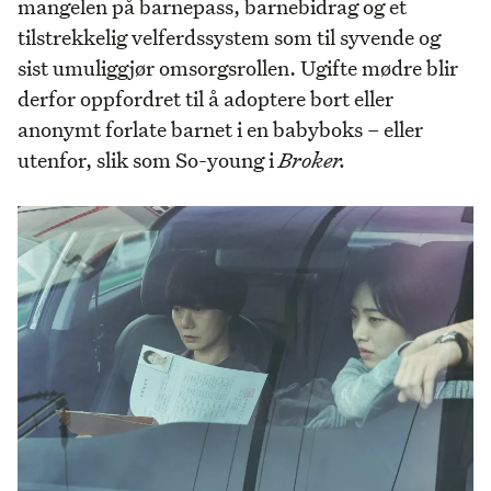
mangelen på barnepass, barnebidrag og et
tilstrekkelig velferdssystem som til syvende og
sist umuliggjør omsorgsrollen. Ugifte mødre blir
derfor oppfordret til å adoptere bort eller
anonymt forlate barnet i en babyboks – eller
utenfor, slik som So-young i
Broker.