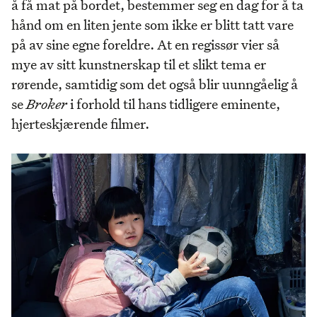
å få mat på bordet, bestemmer seg en dag for å ta
hånd om en liten jente som ikke er blitt tatt vare
på av sine egne foreldre. At en regissør vier så
mye av sitt kunstnerskap til et slikt tema er
rørende, samtidig som det også blir uunngåelig å
se
Broker
i forhold til hans tidligere eminente,
hjerteskjærende filmer.