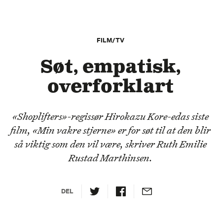
FILM/TV
Søt, empatisk,
overforklart
«Shoplifters»-regissør Hirokazu Kore-edas siste
film, «Min vakre stjerne» er for søt til at den blir
så viktig som den vil være, skriver Ruth Emilie
Rustad Marthinsen.
DEL