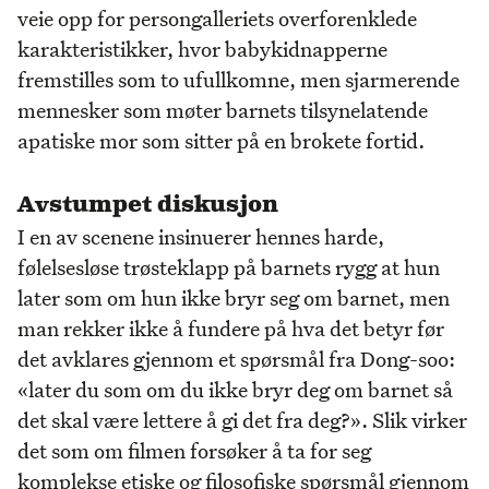
veie opp for persongalleriets overforenklede
karakteristikker, hvor babykidnapperne
fremstilles som to ufullkomne, men sjarmerende
mennesker som møter barnets tilsynelatende
apatiske mor som sitter på en brokete fortid.
Avstumpet diskusjon
I en av scenene insinuerer hennes harde,
følelsesløse trøsteklapp på barnets rygg at hun
later som om hun ikke bryr seg om barnet, men
man rekker ikke å fundere på hva det betyr før
det avklares gjennom et spørsmål fra Dong-soo:
«later du som om du ikke bryr deg om barnet så
det skal være lettere å gi det fra deg?». Slik virker
det som om filmen forsøker å ta for seg
komplekse etiske og filosofiske spørsmål gjennom